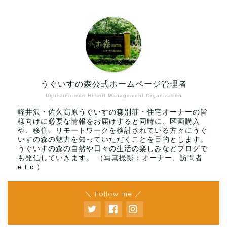
うぐいすの森公式ホームページ管理者
Uguisuno-mori Resort Management Organization
軽井沢・佐久高原うぐいすの森別荘・住宅オーナーの皆
様向けに必要な情報をお届けすると同時に、区画購入
や、移住、リモートワークを検討されている方々にうぐ
いすの森の魅力を知っていただくことを目的とします。
うぐいすの森の自然や日々の生活の楽しみなどブログで
も発信していきます。 （写真撮影：オーナー、訪問者
e.t.c.）
＼ Follow me ／