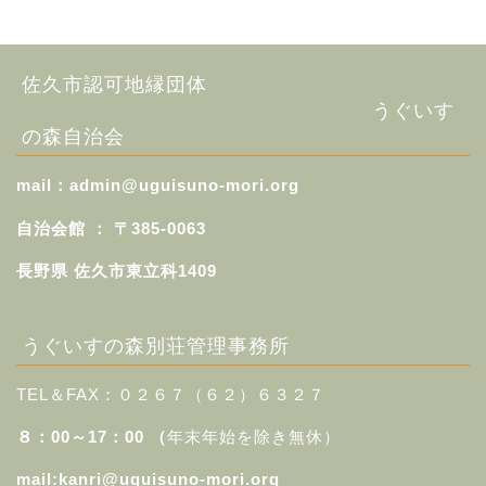
佐久市認可地縁団体
うぐいす
の森自治会
mail：admin
@uguisuno-mori.org
自治会館 ：
〒385-0063
長野県
佐久市東立科1409
うぐいすの森別荘管理事務所
TEL＆FAX：０２６７（６２）６３２７
８：00～17：00 （
年末年始を除き無休）
mail:kanri@uguisuno-mori.org