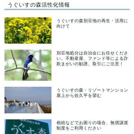
うぐいすの森活性化情報
うぐいすの森別荘地の再生・活用に
向けて
別荘地処分は自治会にお任せくださ
い。不動産屋、ファンド等による詐
欺まがいの勧誘、取引にご注意！
うぐいすの森・リゾートマンション
屋上から佐久平を望む
相続などでお困りの場合、無償譲渡
制度をご利用ください