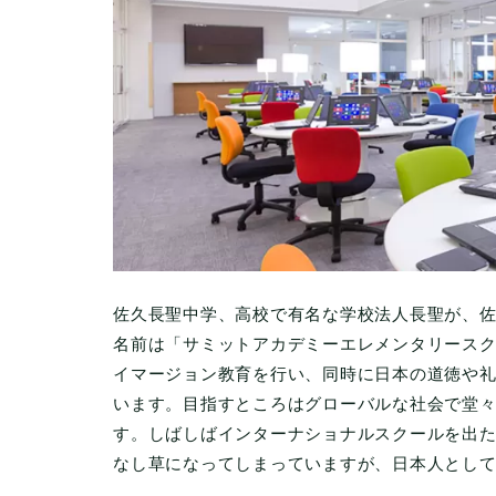
佐久長聖中学、高校で有名な学校法人長聖が、
名前は「サミットアカデミーエレメンタリース
イマージョン教育を行い、同時に日本の道徳や
います。目指すところはグローバルな社会で堂
す。しばしばインターナショナルスクールを出
なし草になってしまっていますが、日本人とし