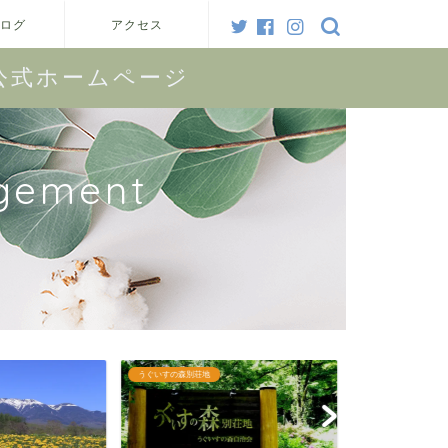
ログ
アクセス
公式ホームページ
gement
理事会
別荘ニュース