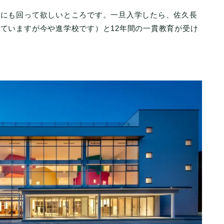
久にも回って欲しいところです。一旦入学したら、佐久長
ていますが今や進学校です）と12年間の一貫教育が受け