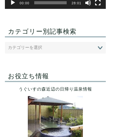
00:00
28:01
カテゴリー別記事検索
お役立ち情報
うぐいすの森近辺の日帰り温泉情報