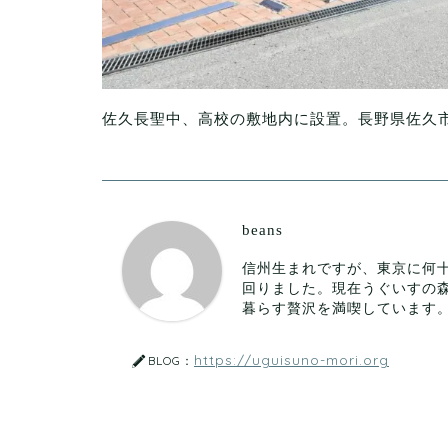
佐久長聖中、高校の敷地内に設置。長野県佐久
beans
信州生まれですが、東京に何
回りました。現在うぐいすの
暮らす贅沢を満喫しています
https://uguisuno-mori.org
BLOG：