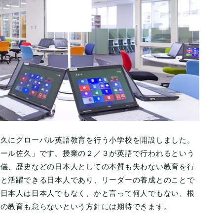
佐久にグローバル英語教育を行う小学校を開設しました。
クール佐久」です。授業の２／３が英語で行われるという
礼儀、歴史などの日本人としての本質も失わない教育を行
々と活躍できる日本人であり、リーダーの養成とのことで
た日本人は日本人でもなく、かと言って何人でもない、根
ての教育も怠らないという方針には期待できます。