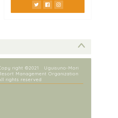
Copy right ©2021 Uguisuno-Mori
Resort Management Organization
All rights reserved