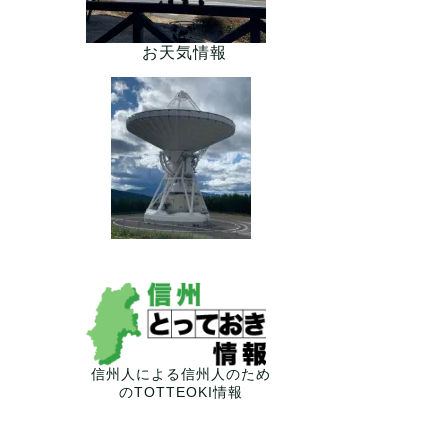
お天気情報
信州人による信州人のため
のTOTTEOKI情報