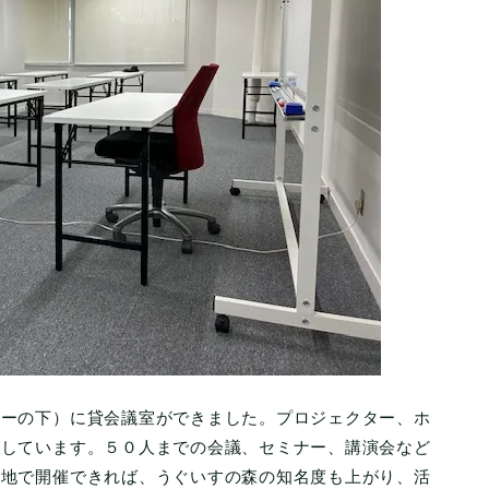
ターの下）に貸会議室ができました。プロジェクター、ホ
備しています。５０人までの会議、セミナー、講演会など
当地で開催できれば、うぐいすの森の知名度も上がり、活