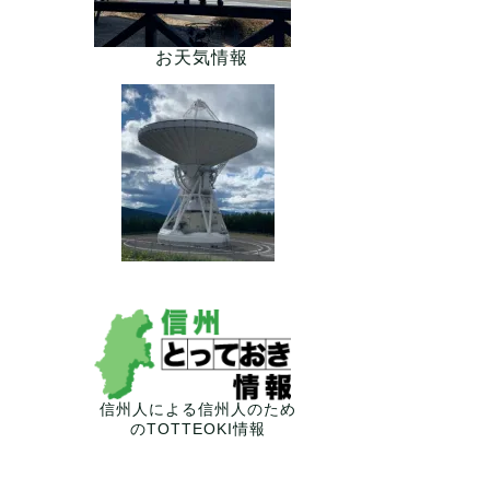
お天気情報
信州人による信州人のため
のTOTTEOKI情報