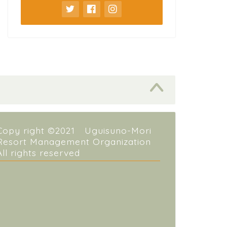
Copy right ©2021 Uguisuno-Mori
Resort Management Organization
All rights reserved