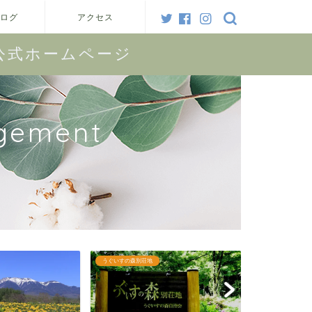
ログ
アクセス
公式ホームページ
gement
理事会
別荘ニュース