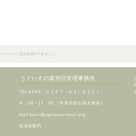
マンションに貸会議室ができました
うぐいすの森別荘管理事務所
TEL＆FAX：０２６７（６２）６３２７
８：00～17：00 （
年末年始を除き無休）
mail:kanri@uguisuno-mori.org
自治会館内