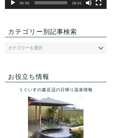
00:00
28:01
カテゴリー別記事検索
お役立ち情報
うぐいすの森近辺の日帰り温泉情報