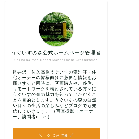
うぐいすの森公式ホームページ管理者
Uguisuno-mori Resort Management Organization
軽井沢・佐久高原うぐいすの森別荘・住
宅オーナーの皆様向けに必要な情報をお
届けすると同時に、区画購入や、移住、
リモートワークを検討されている方々に
うぐいすの森の魅力を知っていただくこ
とを目的とします。うぐいすの森の自然
や日々の生活の楽しみなどブログでも発
信していきます。 （写真撮影：オーナ
ー、訪問者e.t.c.）
＼ Follow me ／